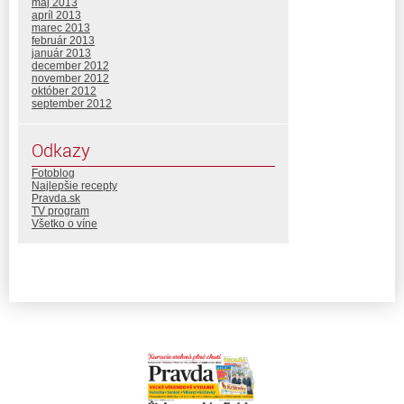
máj 2013
apríl 2013
marec 2013
február 2013
január 2013
december 2012
november 2012
október 2012
september 2012
Odkazy
Fotoblog
Najlepšie recepty
Pravda.sk
TV program
Všetko o víne