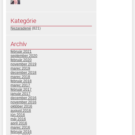
Kategórie
Nezaradené
(821)
Archív
február 2021
september 2020
február 2020
november 2019
marec 2019
december 2018
marec 2018
február 2018
marec 2017
február 2017
január 2017
december 2016
november 2016
október 2016
august 2016
jún 2016
máj 2016
apríl 2016
marec 2016
február 2016