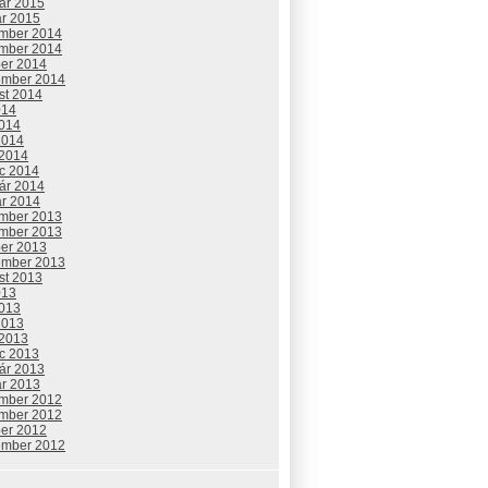
uár 2015
ár 2015
mber 2014
mber 2014
ber 2014
ember 2014
st 2014
014
2014
2014
 2014
c 2014
uár 2014
ár 2014
mber 2013
mber 2013
ber 2013
ember 2013
st 2013
013
2013
2013
 2013
c 2013
uár 2013
ár 2013
mber 2012
mber 2012
ber 2012
ember 2012