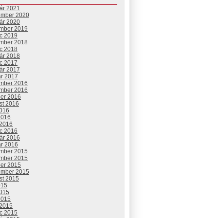
uár 2021
ember 2020
uár 2020
mber 2019
c 2019
mber 2018
c 2018
uár 2018
c 2017
uár 2017
ár 2017
mber 2016
mber 2016
ber 2016
st 2016
2016
2016
 2016
c 2016
uár 2016
ár 2016
mber 2015
mber 2015
ber 2015
ember 2015
st 2015
015
2015
2015
 2015
c 2015