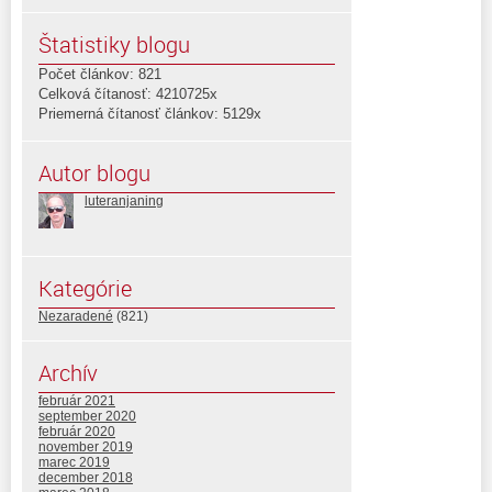
Štatistiky blogu
Počet článkov: 821
Celková čítanosť: 4210725x
Priemerná čítanosť článkov: 5129x
Autor blogu
luteranjaning
Kategórie
Nezaradené
(821)
Archív
február 2021
september 2020
február 2020
november 2019
marec 2019
december 2018