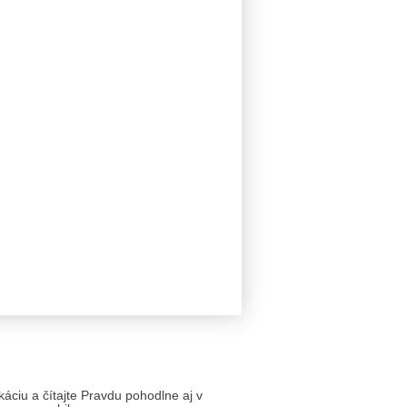
likáciu a čítajte Pravdu pohodlne aj v