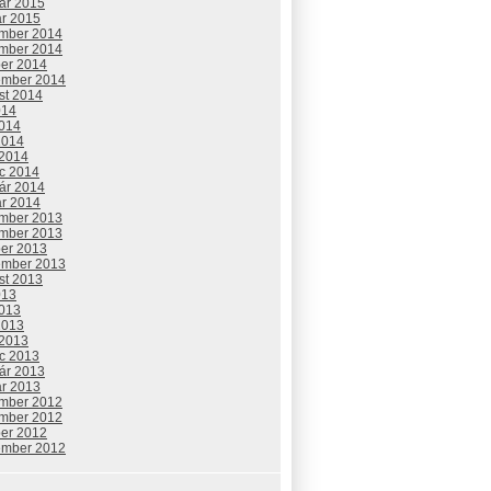
uár 2015
ár 2015
mber 2014
mber 2014
ber 2014
ember 2014
st 2014
014
2014
2014
 2014
c 2014
uár 2014
ár 2014
mber 2013
mber 2013
ber 2013
ember 2013
st 2013
013
2013
2013
 2013
c 2013
uár 2013
ár 2013
mber 2012
mber 2012
ber 2012
ember 2012