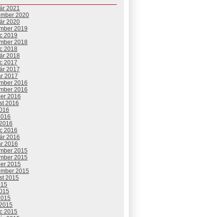
uár 2021
ember 2020
uár 2020
mber 2019
c 2019
mber 2018
c 2018
uár 2018
c 2017
uár 2017
ár 2017
mber 2016
mber 2016
ber 2016
st 2016
2016
2016
 2016
c 2016
uár 2016
ár 2016
mber 2015
mber 2015
ber 2015
ember 2015
st 2015
015
2015
2015
 2015
c 2015