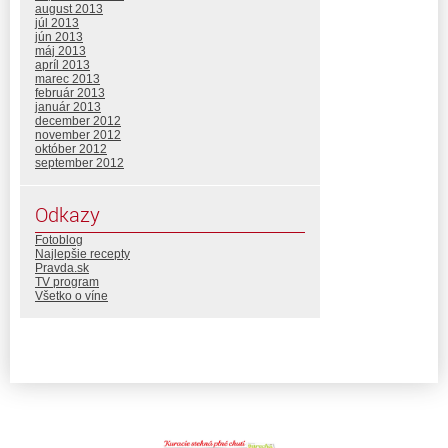
august 2013
júl 2013
jún 2013
máj 2013
apríl 2013
marec 2013
február 2013
január 2013
december 2012
november 2012
október 2012
september 2012
Odkazy
Fotoblog
Najlepšie recepty
Pravda.sk
TV program
Všetko o víne