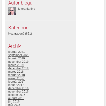
Autor blogu
luteranjaning
Kategórie
Nezaradené
(821)
Archív
február 2021
september 2020
február 2020
november 2019
marec 2019
december 2018
marec 2018
február 2018
marec 2017
február 2017
január 2017
december 2016
november 2016
október 2016
august 2016
jún 2016
máj 2016