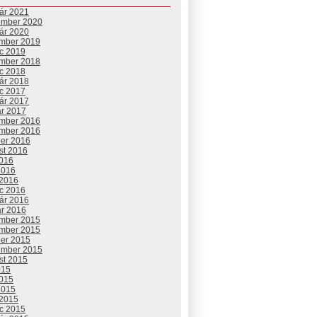
uár 2021
ember 2020
uár 2020
mber 2019
c 2019
mber 2018
c 2018
uár 2018
c 2017
uár 2017
ár 2017
mber 2016
mber 2016
ber 2016
st 2016
2016
2016
 2016
c 2016
uár 2016
ár 2016
mber 2015
mber 2015
ber 2015
ember 2015
st 2015
015
2015
2015
 2015
c 2015