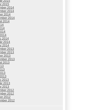
uár 2015
ár 2015
mber 2014
mber 2014
ber 2014
ember 2014
st 2014
014
2014
2014
 2014
c 2014
uár 2014
ár 2014
mber 2013
mber 2013
ber 2013
ember 2013
st 2013
013
2013
2013
 2013
c 2013
uár 2013
ár 2013
mber 2012
mber 2012
ber 2012
ember 2012