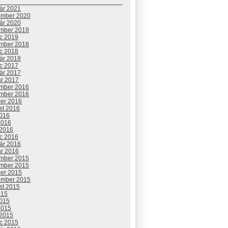
uár 2021
ember 2020
uár 2020
mber 2019
c 2019
mber 2018
c 2018
uár 2018
c 2017
uár 2017
ár 2017
mber 2016
mber 2016
ber 2016
st 2016
2016
2016
 2016
c 2016
uár 2016
ár 2016
mber 2015
mber 2015
ber 2015
ember 2015
st 2015
015
2015
2015
 2015
c 2015