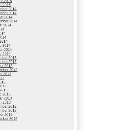
uár 2015
ár 2015
mber 2014
mber 2014
ber 2014
ember 2014
st 2014
014
2014
2014
 2014
c 2014
uár 2014
ár 2014
mber 2013
mber 2013
ber 2013
ember 2013
st 2013
013
2013
2013
 2013
c 2013
uár 2013
ár 2013
mber 2012
mber 2012
ber 2012
ember 2012