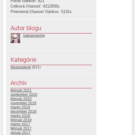
Počet článkov: 821
Celková čítanosť: 4212935x
Priemerná čítanosť článkov: 5131x
Autor blogu
luteranjaning
Kategórie
Nezaradené
(821)
Archív
február 2021
september 2020
február 2020
november 2019
marec 2019
december 2018
marec 2018
február 2018
marec 2017
február 2017
január 2017