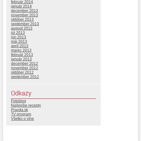
február 2014
január 2014
december 2013
november 2013
október 2013
september 2013
august 2013
júl 2013
jún 2013
máj 2013
apríl 2013
marec 2013
február 2013
január 2013
december 2012
november 2012
október 2012
september 2012
Odkazy
Fotoblog
Najlepšie recepty
Pravda.sk
TV program
Všetko o víne