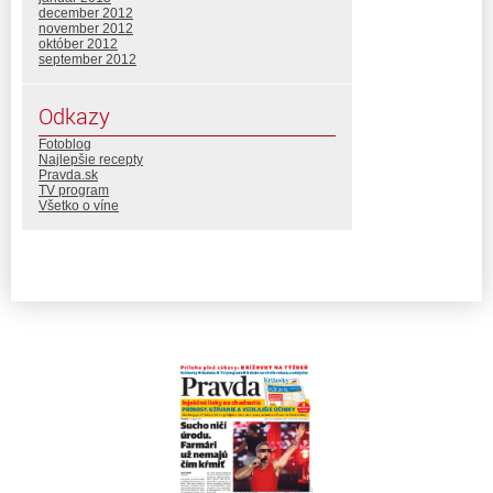
december 2012
november 2012
október 2012
september 2012
Odkazy
Fotoblog
Najlepšie recepty
Pravda.sk
TV program
Všetko o víne