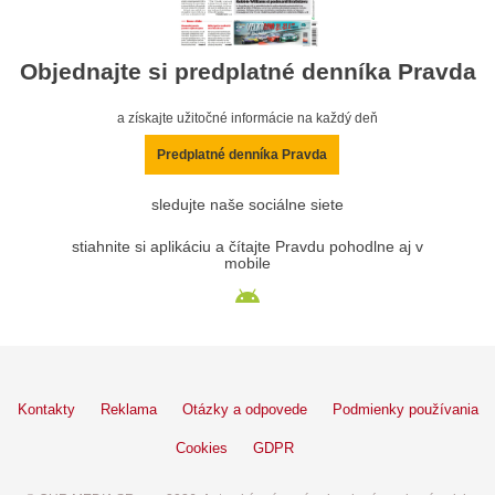
Objednajte si predplatné denníka Pravda
a získajte užitočné informácie na každý deň
Predplatné denníka Pravda
sledujte naše sociálne siete
stiahnite si aplikáciu a čítajte Pravdu pohodlne aj v
mobile
Kontakty
Reklama
Otázky a odpovede
Podmienky používania
Cookies
GDPR