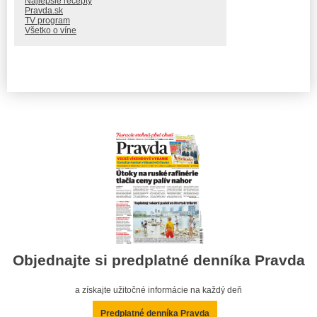
Najlepšie recepty
Pravda.sk
TV program
Všetko o víne
Objednajte si predplatné denníka Pravda
a získajte užitočné informácie na každý deň
Predplatné denníka Pravda