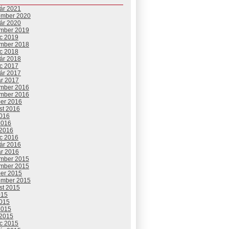
uár 2021
ember 2020
uár 2020
mber 2019
c 2019
mber 2018
c 2018
uár 2018
c 2017
uár 2017
ár 2017
mber 2016
mber 2016
ber 2016
st 2016
2016
2016
 2016
c 2016
uár 2016
ár 2016
mber 2015
mber 2015
ber 2015
ember 2015
st 2015
015
2015
2015
 2015
c 2015