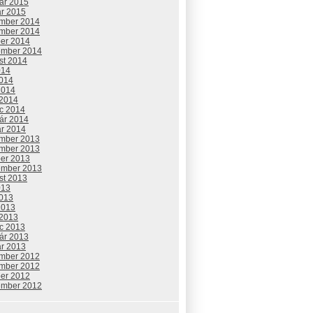
uár 2015
ár 2015
mber 2014
mber 2014
ber 2014
ember 2014
st 2014
014
2014
2014
 2014
c 2014
uár 2014
ár 2014
mber 2013
mber 2013
ber 2013
ember 2013
st 2013
013
2013
2013
 2013
c 2013
uár 2013
ár 2013
mber 2012
mber 2012
ber 2012
ember 2012