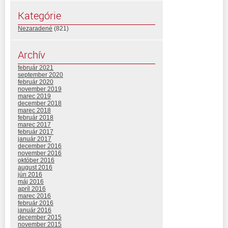
Kategórie
Nezaradené
(821)
Archív
február 2021
september 2020
február 2020
november 2019
marec 2019
december 2018
marec 2018
február 2018
marec 2017
február 2017
január 2017
december 2016
november 2016
október 2016
august 2016
jún 2016
máj 2016
apríl 2016
marec 2016
február 2016
január 2016
december 2015
november 2015