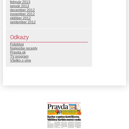
február 2013
január 2013
december 2012
november 2012
október 2012
september 2012
Odkazy
Fotoblog
Najlepšie recepty
Pravda.sk
TV program
Všetko o víne