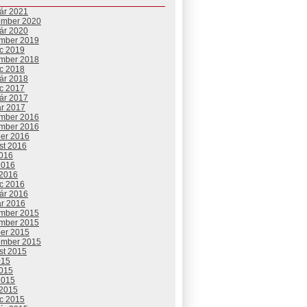
uár 2021
ember 2020
uár 2020
mber 2019
c 2019
mber 2018
c 2018
uár 2018
c 2017
uár 2017
ár 2017
mber 2016
mber 2016
ber 2016
st 2016
2016
2016
 2016
c 2016
uár 2016
ár 2016
mber 2015
mber 2015
ber 2015
ember 2015
st 2015
015
2015
2015
 2015
c 2015