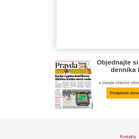
Objednajte si
denníka 
a získajte užitočné inf
Predplatné denn
Kontakty