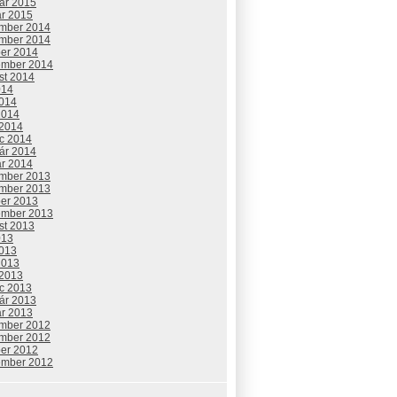
uár 2015
ár 2015
mber 2014
mber 2014
ber 2014
ember 2014
st 2014
014
2014
2014
 2014
c 2014
uár 2014
ár 2014
mber 2013
mber 2013
ber 2013
ember 2013
st 2013
013
2013
2013
 2013
c 2013
uár 2013
ár 2013
mber 2012
mber 2012
ber 2012
ember 2012