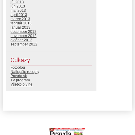
júl 2013
jún 2013
máj 2013
apríl 2013
marec 2013
február 2013
január 2013
december 2012
november 2012
október 2012
september 2012
Odkazy
Fotoblog
Najlepšie recepty
Pravda.sk
TV program
Všetko o víne