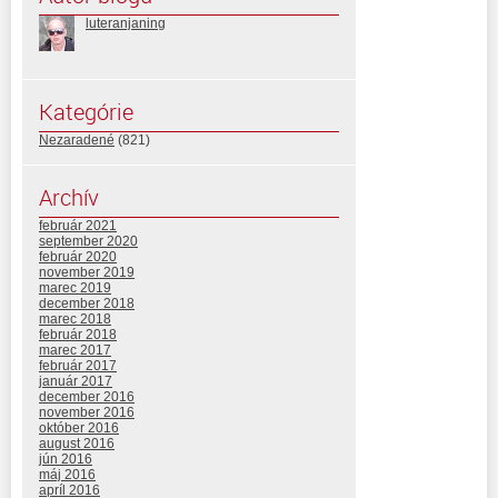
luteranjaning
Kategórie
Nezaradené
(821)
Archív
február 2021
september 2020
február 2020
november 2019
marec 2019
december 2018
marec 2018
február 2018
marec 2017
február 2017
január 2017
december 2016
november 2016
október 2016
august 2016
jún 2016
máj 2016
apríl 2016